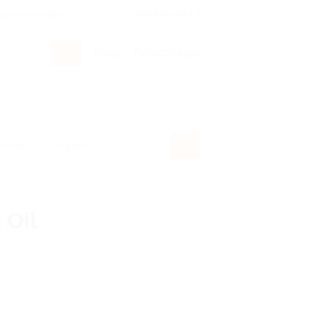
росы и ответы
+7 495 649-649-1
Вход
/
Регистрация
 Oil