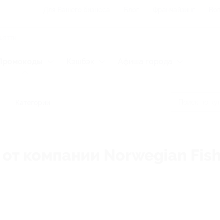
Для Вашего бизнеса
Блог
Франчайзинг
Воп
Промокоды
Кэшбэк
Афиша города
Категории
от компании Norwegian Fish