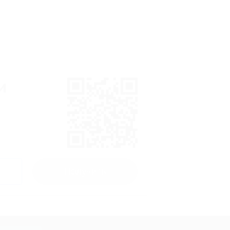
и
Получить