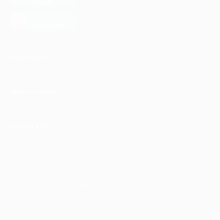
Google Play
загрузить в
AppGallery
КОМПАНИЯ
ИНФОРМАЦИЯ
ПАРТНЕРАМ
© 2010-2026 BIGLION
Обработка персональных данных
Пользовательское соглашение
Публичная оферта