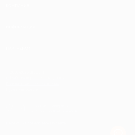
КОМПАНИЯ
ИНФОРМАЦИЯ
ПАРТНЕРАМ
© 2010-2026 BIGLION
Обработка персональных данных
Пользовательское соглашение
Публичная оферта
Гарантия, поддержка
24 часа и возврат средств
Перейти на полную версию сайта