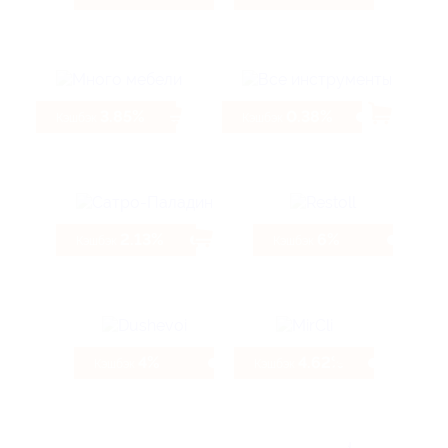
3.85%
0.38%
Кэшбэк
Кэшбэк
2.13%
6%
Кэшбэк
Кэшбэк
4%
4.62%
Кэшбэк
Кэшбэк