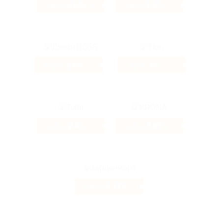
49.84%
2.4%
Кэшбэк
Кэшбэк
5.6%
4%
Кэшбэк
Кэшбэк
2.4%
3.69%
Кэшбэк
Кэшбэк
5.13%
Кэшбэк