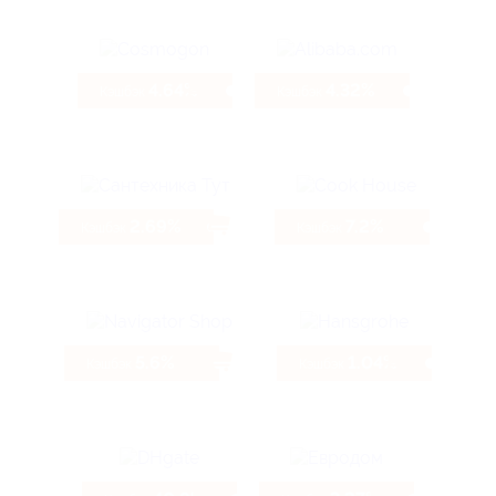
4.64%
4.32%
Кэшбэк
Кэшбэк
2.69%
7.2%
Кэшбэк
Кэшбэк
5.6%
1.04%
Кэшбэк
Кэшбэк