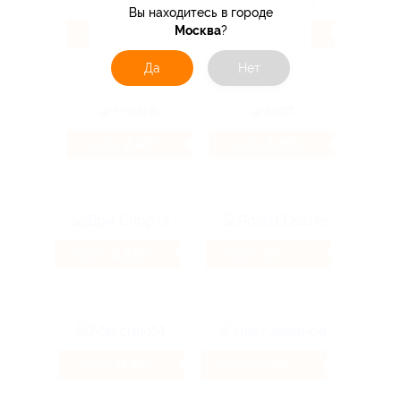
Вы находитесь в городе
Москва
?
4.6%
10.4%
Кэшбэк
Кэшбэк
Да
Нет
2.47%
1.39%
Кэшбэк
Кэшбэк
3.85%
1%
Кэшбэк
Кэшбэк
0.85%
7.2%
Кэшбэк
Кэшбэк