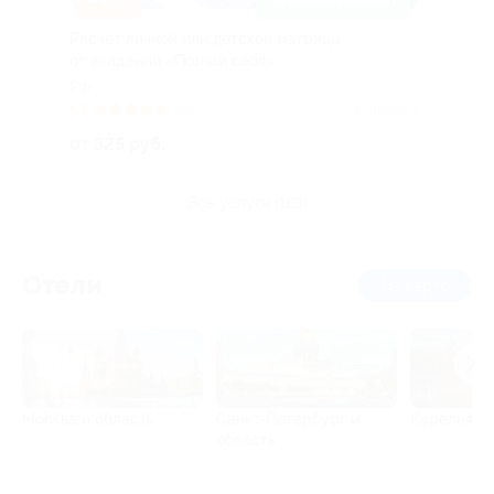
–50%
ЗАПИСАТЬСЯ ОНЛАЙН
Расчет личной или детской матрицы
от академии «Познай себя»
РФ
4.6
(48)
Куплено 3
от 325 руб.
все услуги (183)
Отели
на карте
Москва и область
Санкт-Петербург и
Карелия
область