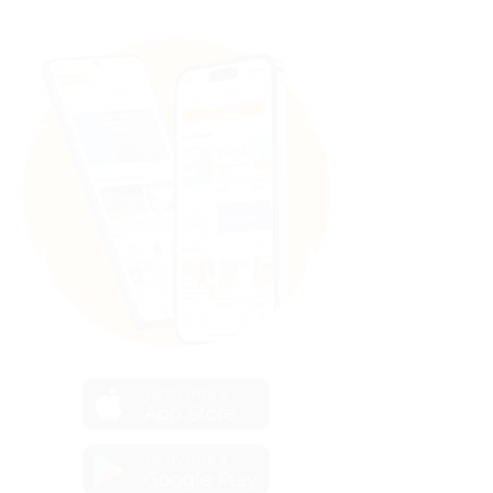
загрузить в
App Store
загрузить в
Google Play