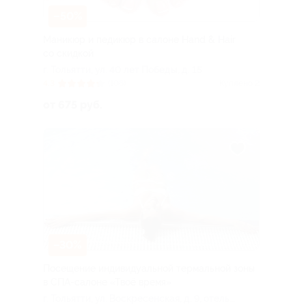
–50%
Маникюр и педикюр в салоне Hand & Hair
со скидкой
г. Тольятти, ул. 40 лет Победы, д. 15
4.3
(106)
Куплено 2
от 675 руб.
–30%
Посещение индивидуальной термальной зоны
в СПА-салоне «Твоё время»
г. Тольятти, ул. Воскресенская, д. 9, отель