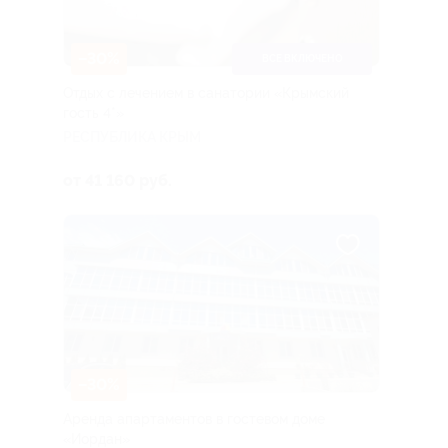
–30%
ВСЕ ВКЛЮЧЕНО
Отдых с лечением в санатории «Крымский
гость 4*»
РЕСПУБЛИКА КРЫМ
от 41 160 руб.
–30%
Аренда апартаментов в гостевом доме
«Иордан»