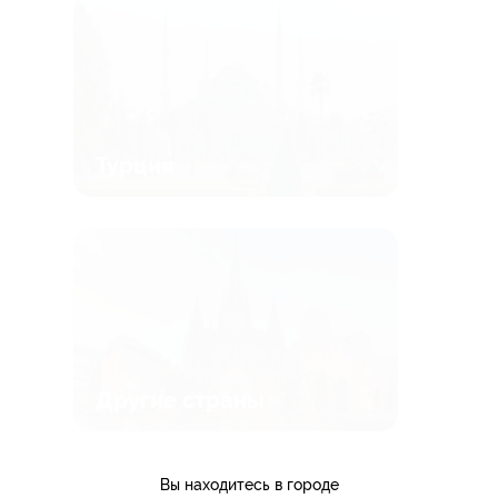
Турция
Другие страны
Вы находитесь в городе
все туры (159)