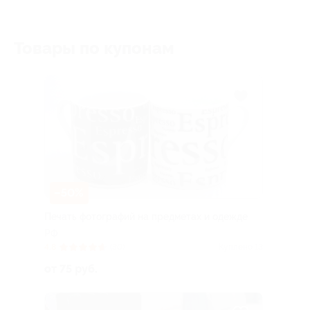
Товары по купонам
–50%
Печать фотографий на предметах и одежде
РФ
4.8
(30)
Куплено 13
от 75 руб.