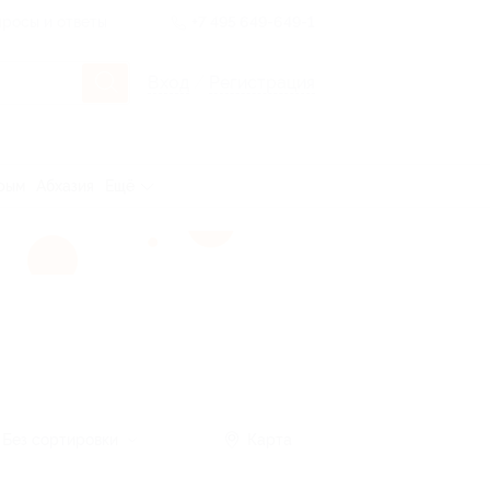
росы и ответы
+7 495 649-649-1
Вход
/
Регистрация
рым
Абхазия
Ещё
Без сортировки
Карта