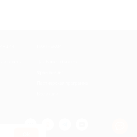
МАЦИЯ
ПАРТНЕРАМ
ы и ответы
Для Вашего бизнеса
Франчайзинг
Партнерская программа
Все акции
Оk