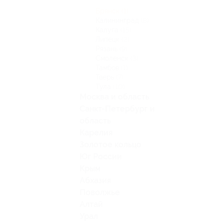
Брянск
(1)
Калининград
(8)
Калуга
(15)
Липецк
(2)
Рязань
(9)
Смоленск
(3)
Тамбов
(1)
Тверь
(7)
Тула
(10)
Москва и область
Санкт-Петербург и
область
Карелия
Золотое кольцо
Юг России
Крым
Абхазия
Поволжье
Алтай
Урал