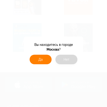
Вы находитесь в городе
Москва
?
Да
Нет
загрузить в
загрузить в
App Store
Google Play
+7 495 649-649-1