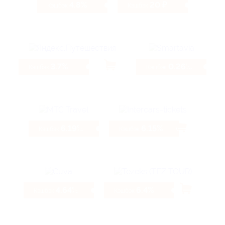
4.8%
20 ₽
Кэшбэк
Кэшбэк
3.7%
0.26%
Кэшбэк
Кэшбэк
6.19%
6.15%
Кэшбэк
Кэшбэк
4.64%
6.4%
Кэшбэк
Кэшбэк