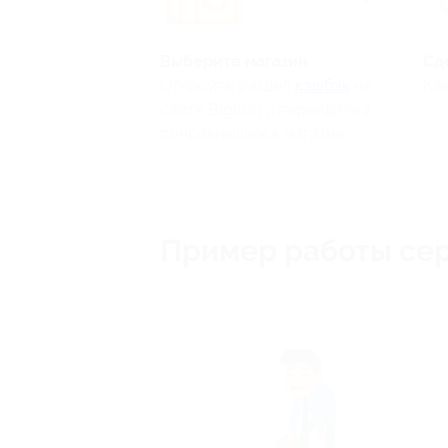
Выберите магазин
Сд
Откройте раздел
кэшбэк
на
Как
сайте Biglion и перейдите в
понравившийся магазин
Пример работы се