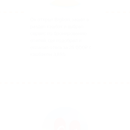
Он открыл Biglion, зашёл в
раздел кэшбэк и выбрал
сервис по бронированию
отелей, где подобрал и
оплатил отель за 25 000₽ с
кэшбэком 3,85%