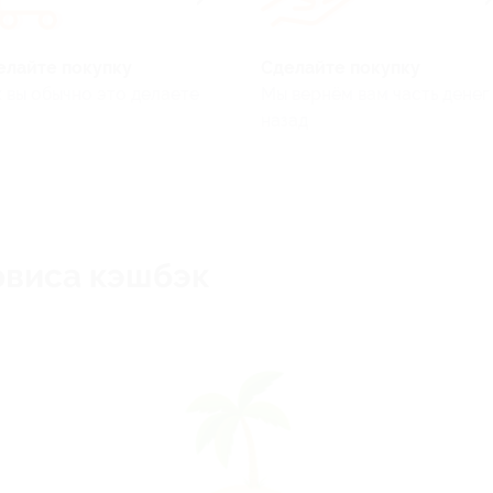
елайте покупку
Сделайте покупку
 вы обычно это делаете
Мы вернём вам часть денег
назад
рвиса кэшбэк