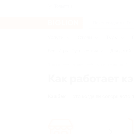
Тольятти
Услуги
Отели
Туры
Все
Игры
Путешествия
Для детей
Главная
Кэшбэк
Как это работает?
Как работает кэ
Кэшбэк
— это когда вы совершаете п