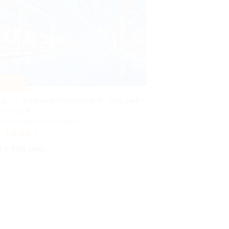
–30%
тдых с питанием в пансионате «Звездный»
о скидкой
РАСНОДАРСКИЙ КРАЙ
5
(8)
Куплено 58
т 5 880 руб.