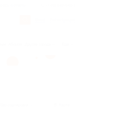
росы и ответы
+7 495 649-649-1
Вход
/
Регистрация
рым
Абхазия
Другие города
Ещё
Без сортировки
Карта