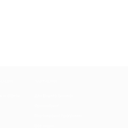
МАЦИЯ
ПАРТНЕРАМ
ы и ответы
Для Вашего бизнеса
Франчайзинг
Партнерская программа
Все акции