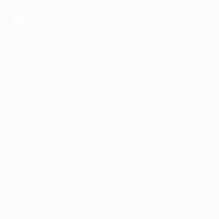
Google Play
загрузить в
AppGallery
КОМПАНИЯ
ИНФОРМАЦИЯ
ПАРТНЕРАМ
© 2010-2026 BIGLION
Обработка персональных данных
Пользовательское соглашение
Публичная оферта