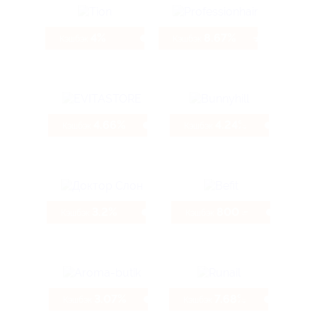
4%
8.67%
Кэшбэк
Кэшбэк
4.66%
4.24%
Кэшбэк
Кэшбэк
3.2%
800 ₽
Кэшбэк
Кэшбэк
3.07%
7.68%
Кэшбэк
Кэшбэк