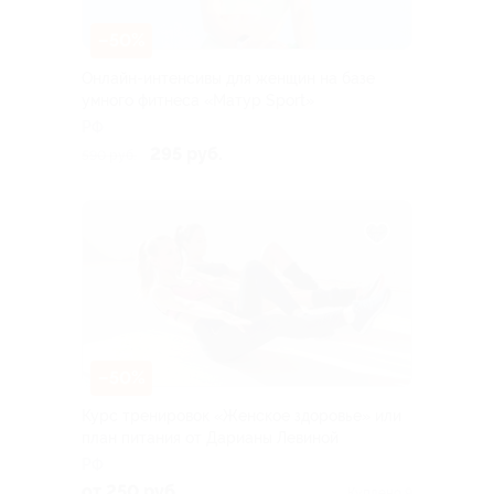
–50%
Онлайн-интенсивы для женщин на базе
умного фитнеса «Матур Sport»
РФ
295 руб.
590 руб.
–50%
Курс тренировок «Женское здоровье» или
план питания от Дарианы Левиной
РФ
от 250 руб.
Куплено 9