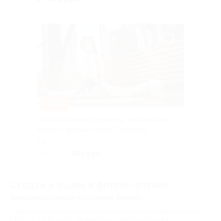
–50%
Онлайн-занятия фитнесом, танцами или
йогой от фитнес-клуба Timestudy
РФ
595 руб.
1 190 руб.
Куплено 22
Скидки и акции в фитнес-клубах
Тренировки онлайн по купонам Биглион
Идея онлайн-тренировок у многих до сих пор вызывает сомнения.
Кажется, что без зала, тренажеров и тренера рядом результата не