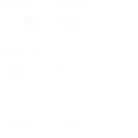
росы и ответы
+7 495 649-649-1
Вход
/
Регистрация
рым
Абхазия
Ещё
Без сортировки
Карта