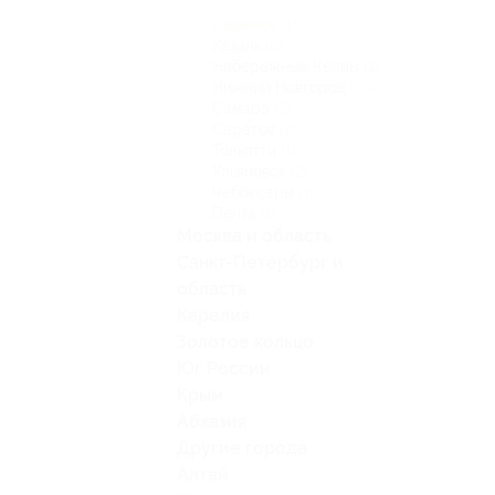
Саранск
(1)
Казань
(6)
Набережные Челны
(1)
Нижний Новгород
(10)
Самара
(2)
Саратов
(2)
Тольятти
(1)
Ульяновск
(2)
Чебоксары
(1)
Пенза
(1)
Москва и область
Санкт-Петербург и
область
Карелия
Золотое кольцо
Юг России
Крым
Абхазия
Другие города
Алтай