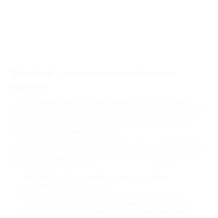
"Moulinex" - готовить просто, быстро и
приятно
Приготовление еды - ежедневная домашняя работа, которая
отнимает массу времени. Производители кухонной техники "Moulinex"
трудятся изо дня в день, чтобы облегчить, ускорить и разнообразить
этот процесс, а дизайнеры работают над эстетикой продукции,
которая украсит современную кухню.
Выбор товаров под брендом "Moulinex" не ограничивается только
бытовой техникой. Компания предлагает богатый ассортимент вещей
первой необходимости для дома и семьи, причём по разумной и
привлекательной цене:
Электромясорубки, овощерезки, кухонные комбайны,
электрические ножи-слайсеры;
Мультиварки, микроволновые печи, хлебопечи, блендеры;
Электрочайники, соковыжималки, кофеварки и кофе-машины;
Контейнеры для хранения продуктов, в том числе вакуумные,