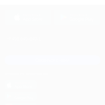
загрузить в
загрузить в
App Store
Google Play
+7 495 649-649-1
Для звонка из Москвы
и регионов России
Связаться с нами
МОБИЛЬНОЕ ПРИЛОЖЕНИЕ
загрузить в
App Store
загрузить в
Google Play