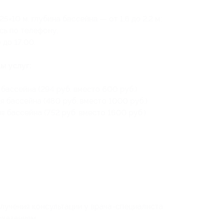
×10 м, глубина бассейна — от 1,6 до 2,2 м;
сь по телефону;
 до 17:00.
ы услуг:
бассейна (294 руб. вместо 600 руб.)
 бассейна (480 руб. вместо 1000 руб.)
 бассейна (752 руб. вместо 1600 руб.)
учения консультации у врача-специалиста
оказаниям.