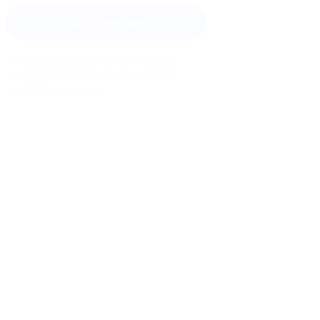
Задать вопрос
Мы всегда рады помочь: служба
поддержки Биглиона ответит на
любой ваш вопрос