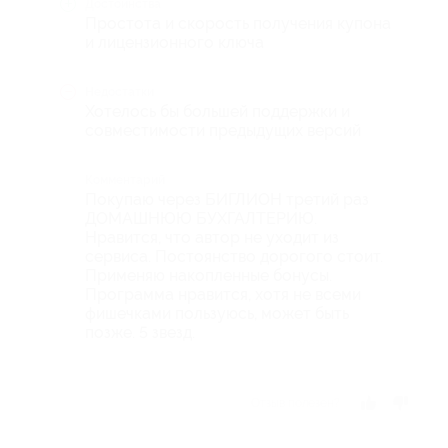
Достоинства
Простота и скорость получения купона
и лицензионного ключа
Недостатки
Хотелось бы большей поддержки и
совместимости предыдущих версий
Комментарий
Покупаю через БИГЛИОН третий раз
ДОМАШНЮЮ БУХГАЛТЕРИЮ.
Нравится, что автор не уходит из
сервиса. Постоянство дорогого стоит.
Применяю накопленные бонусы.
Программа нравится, хотя не всеми
фишечками пользуюсь, может быть
позже. 5 звезд.
Отзыв полезен?