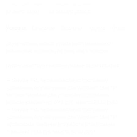
Начало действия
Окончание действия
12 июля 2026 г.
10 октября 2026 г.
Условия
Описание
Гарантии
Адреса
Отзывы
Один человек может купить неограниченное
количество купонов для себя или в подарок.
Купон действует на следующие виды товаров:
— Скидка 75% на лицензионную программу
«
Домашняя бухгалтерия
» для Windows (для ПК,
частная лицензия для установки программы
на один компьютер) (749 руб. вместо 2999 руб.)
— Скидка 75% на лицензионную программу
«
Домашняя бухгалтерия
» для Windows (для ПК,
переносная лицензия для работы в программе
с флешки) (999 руб. вместо 3999 руб.)