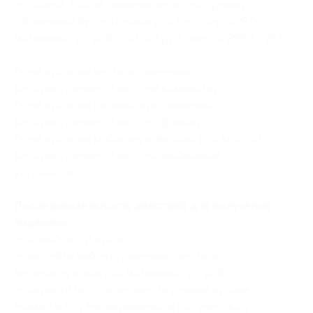
— Скидка 75% на лицензионную программу
«Домашняя бухгалтерия» для
Андроид
/
iOS
(для
мобильных устройств) (749 руб. вместо 2999 руб.)
Один купон на частную лицензию
распространяется на один компьютер.
Один купон на переносную лицензию
распространяется на одну флешку.
Один купон на мобильную версию для Android
распространяется на одно мобильное
устройство.
Последовательность действий для получения
лицензии:
— приобрести купон;
— на
сайте
выбрать лицензию: частную,
переносную или для мобильных устройств;
— перейти по
ссылке
, ввести данные купона
(номер
и код бронирования
) и получить код