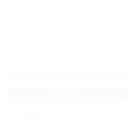
Отзыв полезен?
Ещё
отзывы
Оставить отзыв
Задать вопрос
Мы всегда рады помочь: служба поддержки Биглиона
ответит на любой ваш вопрос