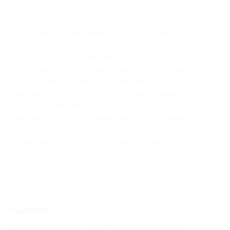
активации.
Инструкции по активации будут показаны
на следующем экране после нажатия кнопки
«Получить код активации».
Инструкции по синхронизации: в «Домашней
бухгалтерии» существует система
синхронизации, которая позволяет обмениваться
информацией между «Домашней бухгалтерией»
для компьютера и «Домашней бухгалтерией» для
Android.
По возникающим вопросам необходимо
обращаться через электронную почту
support@keepsoft.ru
.
Свернуть
Адресa
Все акции
Keepsoft
Перейти на сайт партнера