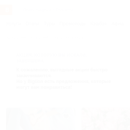
Услуги
Отели
Туры
Промокоды
Кэшбэк
Афиша 
Главная
Услуги
Товары по купонам
АКЦИЯ, КОТОРУЮ ВЫ ИСКАЛИ,
ЗАВЕРШЕНА.
К сожалению, выгодные акции быстро
заканчиваются.
Но у Biglion есть предложения, которые
могут вам понравиться!