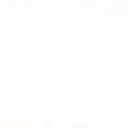
–42%
–50%
Изготовление ортопедических
Букеты из роз, гортензий
стелек со скидкой
альстромерий и хризант
Бутырская
Рижская
5.0
(4)
Куплено 15
от 600 руб.
от 3 712 руб.
ЗАВЕРШЁННАЯ АКЦИЯ
Лицензионная программа «Домашняя
бухгалтерия»
5.0
(1)
РФ
- 75%