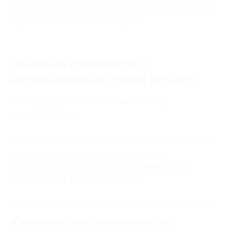
Проверьте правильность ввода электронной почты и
пароля или
восстановите пароль
.
Возникли сложности с
использованием сайта Biglion?
Напишите нам в онлайн чат
или на почту
vopros@biglion.ru
Наш адрес: 117587, г. Москва, вн. терр. г.
муниципальный округ Чертаново Северное, ш.
Варшавское, д. 118, к. 1, помещ. 1/5
Юридическая информация